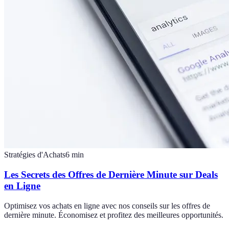
Stratégies d'Achats
6
min
Les Secrets des Offres de Dernière Minute sur Deals
en Ligne
Optimisez vos achats en ligne avec nos conseils sur les offres de
dernière minute. Économisez et profitez des meilleures opportunités.