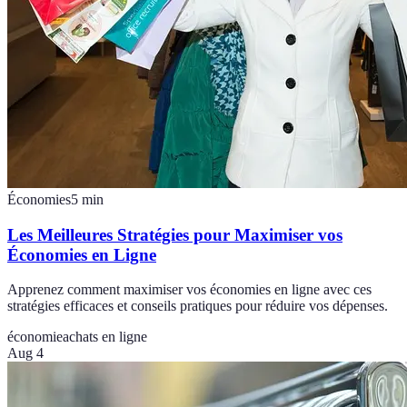
Économies
5
min
Les Meilleures Stratégies pour Maximiser vos
Économies en Ligne
Apprenez comment maximiser vos économies en ligne avec ces
stratégies efficaces et conseils pratiques pour réduire vos dépenses.
économie
achats en ligne
Aug 4