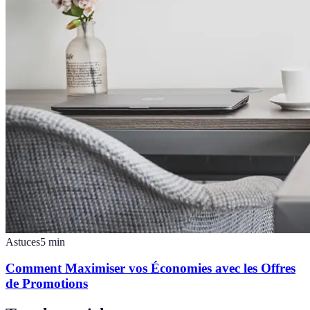
Astuces
5
min
Comment Maximiser vos Économies avec les Offres
de Promotions