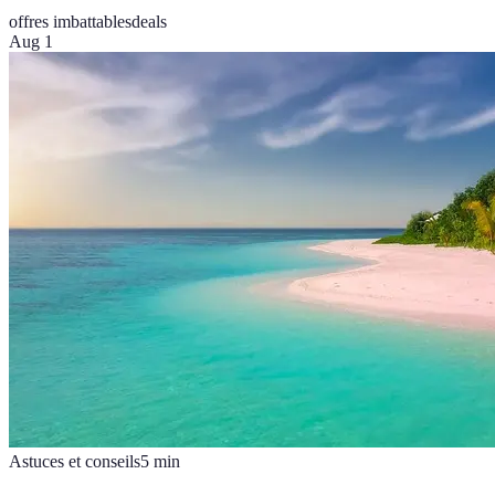
offres imbattables
deals
Aug 1
Astuces et conseils
5
min