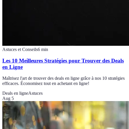
Astuces et Conseils
6
min
Les 10 Meilleures Stratégies pour Trouver des Deals
en Ligne
Maîtrisez l'art de trouver des deals en ligne grâce à nos 10 stratégies
efficaces. Économisez tout en achetant en ligne!
Deals en ligne
Astuces
Aug 5