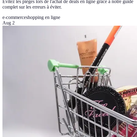
Évitez les pièges lors de l'achat de deals en ligne grâce à notre guide
complet sur les erreurs à éviter.
e-commerce
shopping en ligne
Aug 2