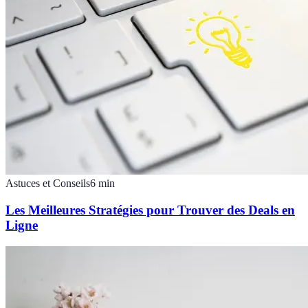
Astuces et Conseils
6
min
Les Meilleures Stratégies pour Trouver des Deals en
Ligne