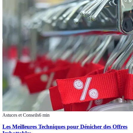
Astuces et Conseils
6
min
Les Meilleures Techniques pour Dénicher des Offres