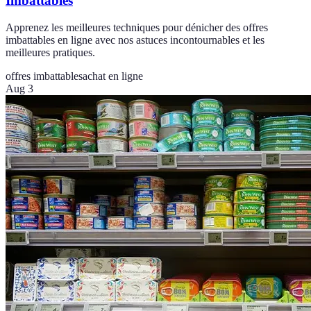
Imbattables
Apprenez les meilleures techniques pour dénicher des offres
imbattables en ligne avec nos astuces incontournables et les
meilleures pratiques.
offres imbattables
achat en ligne
Aug 3