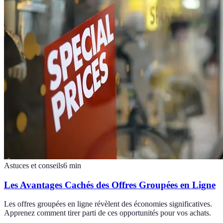
Astuces et conseils
6
min
Les Avantages Cachés des Offres Groupées en Ligne
Les offres groupées en ligne révèlent des économies significatives.
Apprenez comment tirer parti de ces opportunités pour vos achats.