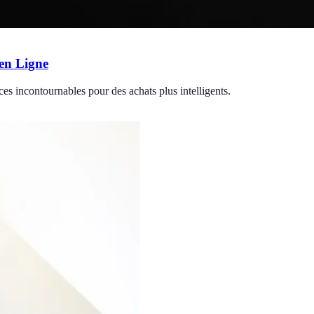
 en Ligne
s incontournables pour des achats plus intelligents.