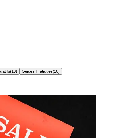
ratifs
(
10
)
Guides Pratiques
(
10
)