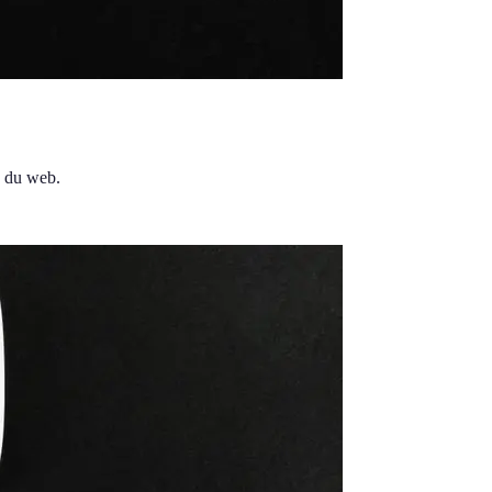
s du web.