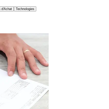
s d'Achat
Technologies