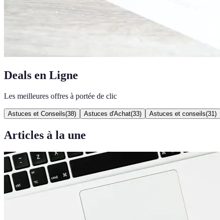
Deals en Ligne
Les meilleures offres à portée de clic
Astuces et Conseils
(
38
)
Astuces d'Achat
(
33
)
Astuces et conseils
(
31
)
Articles à la une