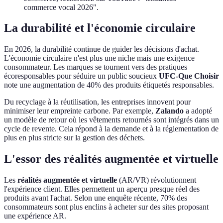
commerce vocal 2026".
La durabilité et l'économie circulaire
En 2026, la durabilité continue de guider les décisions d'achat.
L'économie circulaire n'est plus une niche mais une exigence
consommateur. Les marques se tournent vers des pratiques
écoresponsables pour séduire un public soucieux
UFC-Que Choisir
note une augmentation de 40% des produits étiquetés responsables.
Du recyclage à la réutilisation, les entreprises innovent pour
minimiser leur empreinte carbone. Par exemple,
Zalando
a adopté
un modèle de retour où les vêtements retournés sont intégrés dans un
cycle de revente. Cela répond à la demande et à la réglementation de
plus en plus stricte sur la gestion des déchets.
L'essor des réalités augmentée et virtuelle
Les
réalités augmentée et virtuelle
(AR/VR) révolutionnent
l'expérience client. Elles permettent un aperçu presque réel des
produits avant l'achat. Selon une enquête récente, 70% des
consommateurs sont plus enclins à acheter sur des sites proposant
une expérience AR.