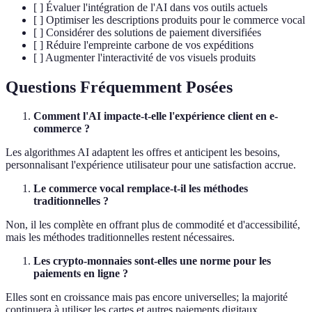
[ ] Évaluer l'intégration de l'AI dans vos outils actuels
[ ] Optimiser les descriptions produits pour le commerce vocal
[ ] Considérer des solutions de paiement diversifiées
[ ] Réduire l'empreinte carbone de vos expéditions
[ ] Augmenter l'interactivité de vos visuels produits
Questions Fréquemment Posées
Comment l'AI impacte-t-elle l'expérience client en e-
commerce ?
Les algorithmes AI adaptent les offres et anticipent les besoins,
personnalisant l'expérience utilisateur pour une satisfaction accrue.
Le commerce vocal remplace-t-il les méthodes
traditionnelles ?
Non, il les complète en offrant plus de commodité et d'accessibilité,
mais les méthodes traditionnelles restent nécessaires.
Les crypto-monnaies sont-elles une norme pour les
paiements en ligne ?
Elles sont en croissance mais pas encore universelles; la majorité
continuera à utiliser les cartes et autres paiements digitaux.