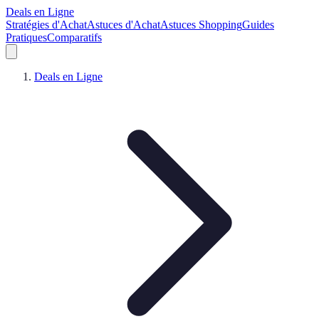
Deals en Ligne
Stratégies d'Achat
Astuces d'Achat
Astuces Shopping
Guides
Pratiques
Comparatifs
Deals en Ligne