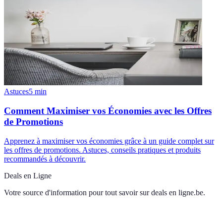
Astuces
5
min
Comment Maximiser vos Économies avec les Offres
de Promotions
Apprenez à maximiser vos économies grâce à un guide complet sur
les offres de promotions. Astuces, conseils pratiques et produits
recommandés à découvrir.
Deals en Ligne
Votre source d'information pour tout savoir sur
deals en ligne.be
.