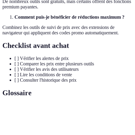
De nombreux outils sont gratuits, mais certains offrent des fonctions
premium payantes.
Comment puis-je bénéficier de réductions maximum ?
Combinez les outils de suivi de prix avec des extensions de
navigateur qui appliquent des codes promo automatiquement.
Checklist avant achat
[ ] Vérifier les alertes de prix
[ ] Comparer les prix entre plusieurs outils
[ ] Vérifier les avis des utilisateurs
[ ] Lire les conditions de vente
[ ] Consulter l'historique des prix
Glossaire
Terme
Définition
Un ajout logiciel qui s'intègre à un navigateur pour
Extension
plus de fonctionnalités