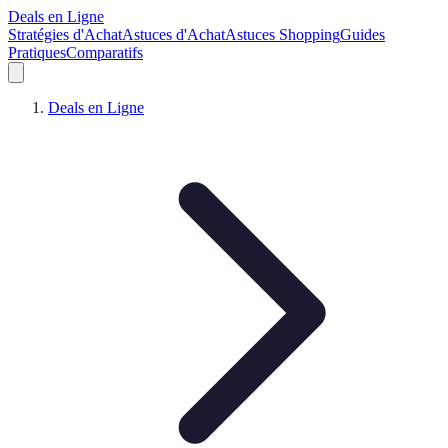
Deals en Ligne
Stratégies d'Achat
Astuces d'Achat
Astuces Shopping
Guides
Pratiques
Comparatifs
Deals en Ligne