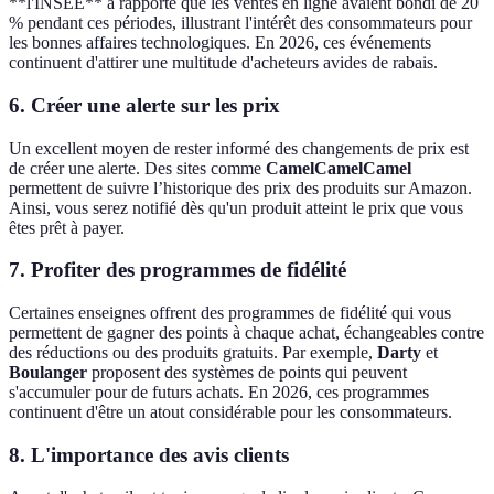
**l'INSEE** a rapporté que les ventes en ligne avaient bondi de 20
% pendant ces périodes, illustrant l'intérêt des consommateurs pour
les bonnes affaires technologiques. En 2026, ces événements
continuent d'attirer une multitude d'acheteurs avides de rabais.
6. Créer une alerte sur les prix
Un excellent moyen de rester informé des changements de prix est
de créer une alerte. Des sites comme
CamelCamelCamel
permettent de suivre l’historique des prix des produits sur Amazon.
Ainsi, vous serez notifié dès qu'un produit atteint le prix que vous
êtes prêt à payer.
7. Profiter des programmes de fidélité
Certaines enseignes offrent des programmes de fidélité qui vous
permettent de gagner des points à chaque achat, échangeables contre
des réductions ou des produits gratuits. Par exemple,
Darty
et
Boulanger
proposent des systèmes de points qui peuvent
s'accumuler pour de futurs achats. En 2026, ces programmes
continuent d'être un atout considérable pour les consommateurs.
8. L'importance des avis clients