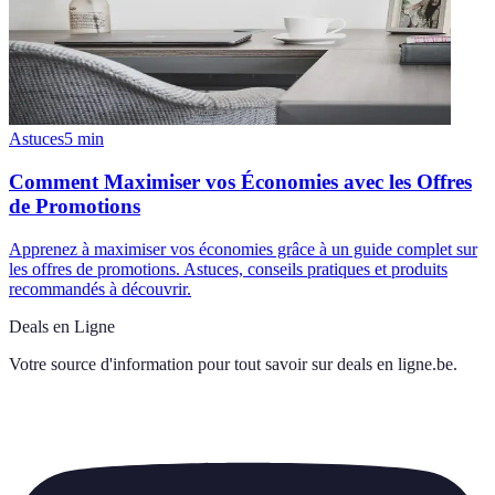
Astuces
5
min
Comment Maximiser vos Économies avec les Offres
de Promotions
Apprenez à maximiser vos économies grâce à un guide complet sur
les offres de promotions. Astuces, conseils pratiques et produits
recommandés à découvrir.
Deals en Ligne
Votre source d'information pour tout savoir sur
deals en ligne.be
.