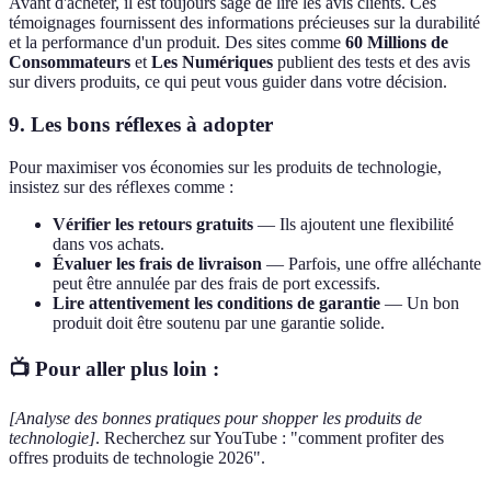
Avant d'acheter, il est toujours sage de lire les avis clients. Ces
témoignages fournissent des informations précieuses sur la durabilité
et la performance d'un produit. Des sites comme
60 Millions de
Consommateurs
et
Les Numériques
publient des tests et des avis
sur divers produits, ce qui peut vous guider dans votre décision.
9. Les bons réflexes à adopter
Pour maximiser vos économies sur les produits de technologie,
insistez sur des réflexes comme :
Vérifier les retours gratuits
— Ils ajoutent une flexibilité
dans vos achats.
Évaluer les frais de livraison
— Parfois, une offre alléchante
peut être annulée par des frais de port excessifs.
Lire attentivement les conditions de garantie
— Un bon
produit doit être soutenu par une garantie solide.
📺 Pour aller plus loin :
[Analyse des bonnes pratiques pour shopper les produits de
technologie]
. Recherchez sur YouTube : "comment profiter des
offres produits de technologie 2026".