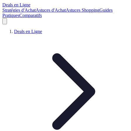
Deals en Ligne
Stratégies d'Achat
Astuces d'Achat
Astuces Shopping
Guides
Pratiques
Comparatifs
Deals en Ligne