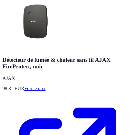
Détecteur de fumée & chaleur sans fil AJAX
FireProtect, noir
AJAX
98.81
EUR
Voir le prix