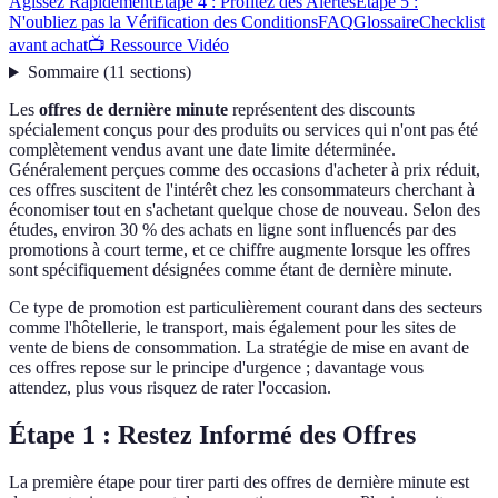
Agissez Rapidement
Étape 4 : Profitez des Alertes
Étape 5 :
N'oubliez pas la Vérification des Conditions
FAQ
Glossaire
Checklist
avant achat
📺 Ressource Vidéo
Sommaire
(
11
sections
)
Les
offres de dernière minute
représentent des discounts
spécialement conçus pour des produits ou services qui n'ont pas été
complètement vendus avant une date limite déterminée.
Généralement perçues comme des occasions d'acheter à prix réduit,
ces offres suscitent de l'intérêt chez les consommateurs cherchant à
économiser tout en s'achetant quelque chose de nouveau. Selon des
études, environ 30 % des achats en ligne sont influencés par des
promotions à court terme, et ce chiffre augmente lorsque les offres
sont spécifiquement désignées comme étant de dernière minute.
Ce type de promotion est particulièrement courant dans des secteurs
comme l'hôtellerie, le transport, mais également pour les sites de
vente de biens de consommation. La stratégie de mise en avant de
ces offres repose sur le principe d'urgence ; davantage vous
attendez, plus vous risquez de rater l'occasion.
Étape 1 : Restez Informé des Offres
La première étape pour tirer parti des offres de dernière minute est