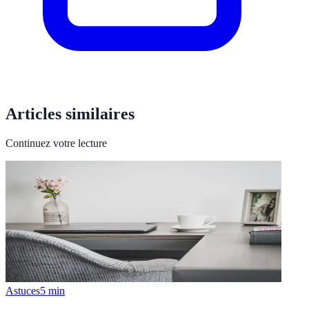
Articles similaires
Continuez votre lecture
Astuces
5
min