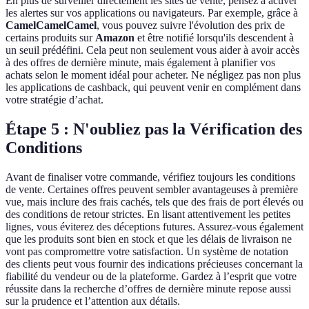
En plus de surveiller directement les sites de vente, pensez à activer
les alertes sur vos applications ou navigateurs. Par exemple, grâce à
CamelCamelCamel
, vous pouvez suivre l'évolution des prix de
certains produits sur
Amazon
et être notifié lorsqu'ils descendent à
un seuil prédéfini. Cela peut non seulement vous aider à avoir accès
à des offres de dernière minute, mais également à planifier vos
achats selon le moment idéal pour acheter. Ne négligez pas non plus
les applications de cashback, qui peuvent venir en complément dans
votre stratégie d’achat.
Étape 5 : N'oubliez pas la Vérification des
Conditions
Avant de finaliser votre commande, vérifiez toujours les conditions
de vente. Certaines offres peuvent sembler avantageuses à première
vue, mais inclure des frais cachés, tels que des frais de port élevés ou
des conditions de retour strictes. En lisant attentivement les petites
lignes, vous éviterez des déceptions futures. Assurez-vous également
que les produits sont bien en stock et que les délais de livraison ne
vont pas compromettre votre satisfaction. Un système de notation
des clients peut vous fournir des indications précieuses concernant la
fiabilité du vendeur ou de la plateforme. Gardez à l’esprit que votre
réussite dans la recherche d’offres de dernière minute repose aussi
sur la prudence et l’attention aux détails.