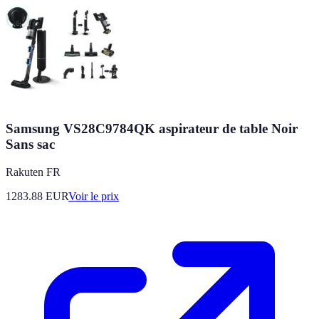
Samsung VS28C9784QK aspirateur de table Noir
Sans sac
Rakuten FR
1283.88
EUR
Voir le prix