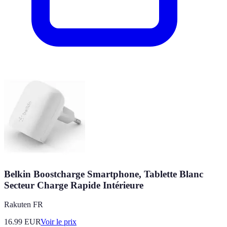
Belkin Boostcharge Smartphone, Tablette Blanc
Secteur Charge Rapide Intérieure
Rakuten FR
16.99
EUR
Voir le prix