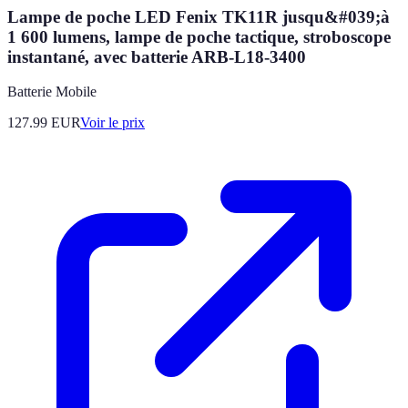
Lampe de poche LED Fenix TK11R jusqu&#039;à
1 600 lumens, lampe de poche tactique, stroboscope
instantané, avec batterie ARB-L18-3400
Batterie Mobile
127.99
EUR
Voir le prix