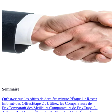
Sommaire
Qu'est-ce que les offres de dernière minute ?
Étape 1 : Restez
Informé des Offres
Étape 2 : Utilisez les Comparateurs de
Prix
Comparatif des Meilleurs Comparateurs de Prix
Étape 3 :