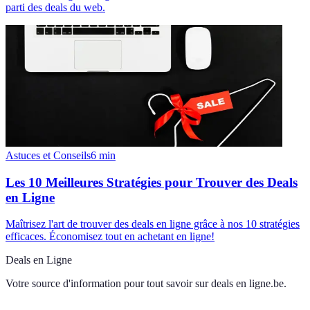
parti des deals du web.
Astuces et Conseils
6
min
Les 10 Meilleures Stratégies pour Trouver des Deals
en Ligne
Maîtrisez l'art de trouver des deals en ligne grâce à nos 10 stratégies
efficaces. Économisez tout en achetant en ligne!
Deals en Ligne
Votre source d'information pour tout savoir sur
deals en ligne.be
.