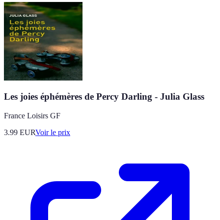
Les joies éphémères de Percy Darling - Julia Glass
France Loisirs GF
3.99
EUR
Voir le prix