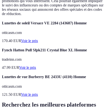
promotions qui vous intéressent. Cela pourrait également impliquer
le suivi des influenceurs ou des comptes de marques spécifiques sur
les réseaux sociaux qui annoncent des offres spéciales et des codes
de réduction.
Lunettes de soleil Versace VE 2284 (143687) Homme
otticasm.com
170.40
EUR
Voir le prix
Fynch Hatton Pull Sfpk211 Crystal Blue XL Homme
tradeinn.com
47.99
EUR
Voir le prix
Lunettes de vue Burberry BE 2433U (4110) Homme
otticasm.com
121.50
EUR
Voir le prix
Recherchez les meilleures plateformes