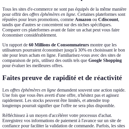
Tous les sites d'e-commerce ne sont pas équipés de la même manière
pour offrir des
offres éphémères en ligne
. Certaines plateformes sont
réputées pour leurs promotions, comme
Amazon
ou
Cdiscount
,
tandis que d'autres se concentrent sur des niches spécifiques.
Comparer ces plateformes avant de faire un achat peut vous faire
économiser considérablement.
Un rapport de
60 Millions de Consommateurs
montre que les
utilisateurs pourraient économiser jusqu'à 30% en choisissant le bon
site pour leurs achats en ligne. Familiarisez-vous avec des sites de
comparaison de prix, utilisez des outils tels que
Google Shopping
pour évaluer les meilleures offres.
Faites preuve de rapidité et de réactivité
Les
offres éphémères en ligne
demandent souvent une action rapide.
Une fois que vous êtes averti d'une offre, n'hésitez pas et agissez
rapidement. Les stocks peuvent être limités, et attendre trop
longtemps pourrait signifier que l'offre ne sera plus disponible.
Réfléchissez à un moyen d'accélérer votre processus d'achat.
Enregistrez vos informations de paiement à l'avance sur un site de
confiance pour faciliter la validation de commande. Parfois, les sites