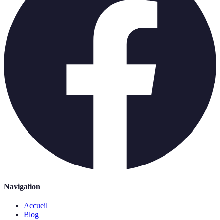
Navigation
Accueil
Blog