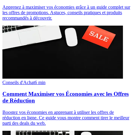
Apprenez à maximiser vos économies grâce à un guide complet sur
les offres de promotions. Astuces, conseils pratiques et produits
recommandés à découvrir.
Conseils d'Achat
6
min
Comment Maximiser vos Économies avec les Offres
de Réduction
Boostez vos économies en apprenant à utiliser les offres de
réduction en ligne. Ce guide vous montre comment tirer le meilleur
parti des deals du web.