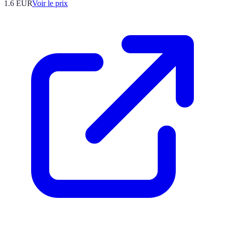
1.6
EUR
Voir le prix