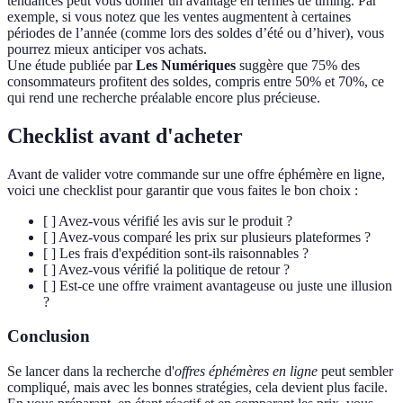
tendances peut vous donner un avantage en termes de timing. Par
exemple, si vous notez que les ventes augmentent à certaines
périodes de l’année (comme lors des soldes d’été ou d’hiver), vous
pourrez mieux anticiper vos achats.
Une étude publiée par
Les Numériques
suggère que 75% des
consommateurs profitent des soldes, compris entre 50% et 70%, ce
qui rend une recherche préalable encore plus précieuse.
Checklist avant d'acheter
Avant de valider votre commande sur une offre éphémère en ligne,
voici une checklist pour garantir que vous faites le bon choix :
[ ] Avez-vous vérifié les avis sur le produit ?
[ ] Avez-vous comparé les prix sur plusieurs plateformes ?
[ ] Les frais d'expédition sont-ils raisonnables ?
[ ] Avez-vous vérifié la politique de retour ?
[ ] Est-ce une offre vraiment avantageuse ou juste une illusion
?
Conclusion
Se lancer dans la recherche d'
offres éphémères en ligne
peut sembler
compliqué, mais avec les bonnes stratégies, cela devient plus facile.