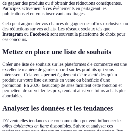
de gagner des produits ou d’obtenir des réductions conséquentes.
Participez activement à ces événements en partageant les
publications et en vous inscrivant aux tirages.
Cela peut augmenter vos chances de gagner des offres exclusives ou
des réductions sur vos achats. Les réseaux sociaux tels que
Instagram
ou
Facebook
sont souvent la plateforme de choix pour
ces concours.
Mettez en place une liste de souhaits
Créer une liste de souhaits sur les plateformes d'e-commerce est une
excellente manière de garder un œil sur les produits qui vous
intéressent. Cela vous permet également d'être alerté dès qu'un
produit sur votre liste est remis en vente ou bénéficie d'une
promotion. En 2026, beaucoup de sites facilitent cette fonction et
permettent de surveiller les prix, rendant ainsi vos futurs achats plus
abordables.
Analysez les données et les tendances
D’éventuelles tendances de consommation peuvent influencer les
offres éphémères en ligne
disponibles. Suivre et analyser ces