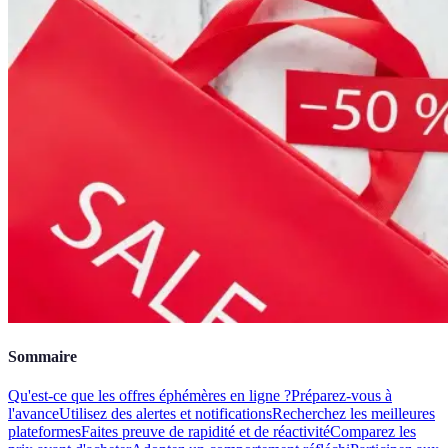
Sommaire
Qu'est-ce que les offres éphémères en ligne ?
Préparez-vous à
l'avance
Utilisez des alertes et notifications
Recherchez les meilleures
plateformes
Faites preuve de rapidité et de réactivité
Comparez les