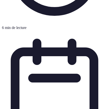
6 min de lecture