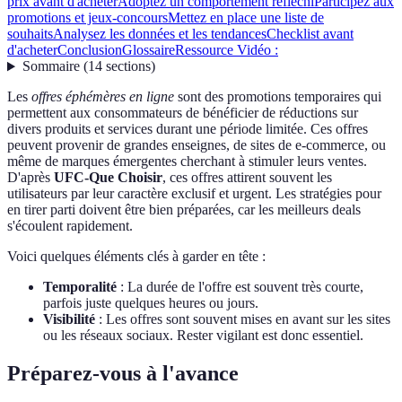
prix avant d'acheter
Adoptez un comportement réfléchi
Participez aux
promotions et jeux-concours
Mettez en place une liste de
souhaits
Analysez les données et les tendances
Checklist avant
d'acheter
Conclusion
Glossaire
Ressource Vidéo :
Sommaire
(
14
sections
)
Les
offres éphémères en ligne
sont des promotions temporaires qui
permettent aux consommateurs de bénéficier de réductions sur
divers produits et services durant une période limitée. Ces offres
peuvent provenir de grandes enseignes, de sites de e-commerce, ou
même de marques émergentes cherchant à stimuler leurs ventes.
D'après
UFC-Que Choisir
, ces offres attirent souvent les
utilisateurs par leur caractère exclusif et urgent. Les stratégies pour
en tirer parti doivent être bien préparées, car les meilleurs deals
s'écoulent rapidement.
Voici quelques éléments clés à garder en tête :
Temporalité
: La durée de l'offre est souvent très courte,
parfois juste quelques heures ou jours.
Visibilité
: Les offres sont souvent mises en avant sur les sites
ou les réseaux sociaux. Rester vigilant est donc essentiel.
Préparez-vous à l'avance