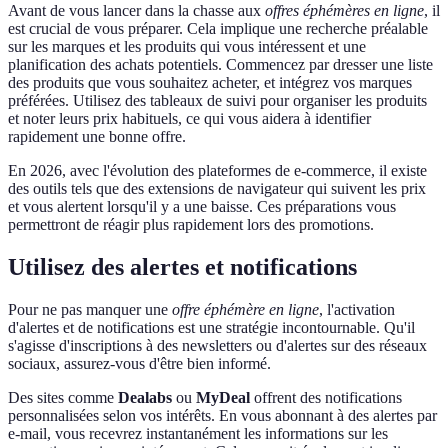
Avant de vous lancer dans la chasse aux
offres éphémères en ligne
, il
est crucial de vous préparer. Cela implique une recherche préalable
sur les marques et les produits qui vous intéressent et une
planification des achats potentiels. Commencez par dresser une liste
des produits que vous souhaitez acheter, et intégrez vos marques
préférées. Utilisez des tableaux de suivi pour organiser les produits
et noter leurs prix habituels, ce qui vous aidera à identifier
rapidement une bonne offre.
En 2026, avec l'évolution des plateformes de e-commerce, il existe
des outils tels que des extensions de navigateur qui suivent les prix
et vous alertent lorsqu'il y a une baisse. Ces préparations vous
permettront de réagir plus rapidement lors des promotions.
Utilisez des alertes et notifications
Pour ne pas manquer une
offre éphémère en ligne
, l'activation
d'alertes et de notifications est une stratégie incontournable. Qu'il
s'agisse d'inscriptions à des newsletters ou d'alertes sur des réseaux
sociaux, assurez-vous d'être bien informé.
Des sites comme
Dealabs
ou
MyDeal
offrent des notifications
personnalisées selon vos intérêts. En vous abonnant à des alertes par
e-mail, vous recevrez instantanément les informations sur les