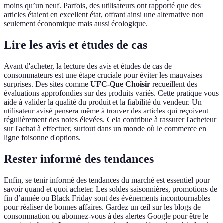
moins qu’un neuf. Parfois, des utilisateurs ont rapporté que des
articles étaient en excellent état, offrant ainsi une alternative non
seulement économique mais aussi écologique.
Lire les avis et études de cas
Avant d'acheter, la lecture des avis et études de cas de
consommateurs est une étape cruciale pour éviter les mauvaises
surprises. Des sites comme
UFC-Que Choisir
recueillent des
évaluations approfondies sur des produits variés. Cette pratique vous
aide à valider la qualité du produit et la fiabilité du vendeur. Un
utilisateur avisé pensera même à trouver des articles qui reçoivent
régulièrement des notes élevées. Cela contribue à rassurer l'acheteur
sur l'achat à effectuer, surtout dans un monde où le commerce en
ligne foisonne d'options.
Rester informé des tendances
Enfin, se tenir informé des tendances du marché est essentiel pour
savoir quand et quoi acheter. Les soldes saisonnières, promotions de
fin d’année ou Black Friday sont des événements incontournables
pour réaliser de bonnes affaires. Gardez un œil sur les blogs de
consommation ou abonnez-vous à des alertes Google pour être le