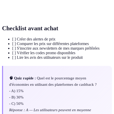
Comparateur
Outil permettant de comparer les tarifs de
de prix
plusieurs revendeurs pour un même produit.
Checklist avant achat
[ ] Créer des alertes de prix
[ ] Comparer les prix sur différentes plateformes
[ ] S'inscrire aux newsletters de mes marques préférées
[ ] Vérifier les codes promo disponibles
[ ] Lire les avis des utilisateurs sur le produit
🧠 Quiz rapide :
Quel est le pourcentage moyen
d'économies en utilisant des plateformes de cashback ?
- A) 15%
- B) 30%
- C) 50%
Réponse : A — Les utilisateurs peuvent en moyenne