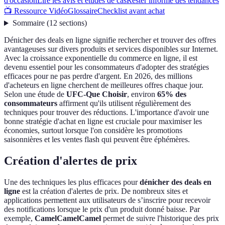
d'occasion
Lire les avis et études de cas
Rester informé des tendances
📺 Ressource Vidéo
Glossaire
Checklist avant achat
Sommaire
(
12
sections
)
Dénicher des deals en ligne signifie rechercher et trouver des offres
avantageuses sur divers produits et services disponibles sur Internet.
Avec la croissance exponentielle du commerce en ligne, il est
devenu essentiel pour les consommateurs d'adopter des stratégies
efficaces pour ne pas perdre d'argent. En 2026, des millions
d'acheteurs en ligne cherchent de meilleures offres chaque jour.
Selon une étude de
UFC-Que Choisir
, environ
65% des
consommateurs
affirment qu'ils utilisent régulièrement des
techniques pour trouver des réductions. L'importance d'avoir une
bonne stratégie d'achat en ligne est cruciale pour maximiser les
économies, surtout lorsque l'on considère les promotions
saisonnières et les ventes flash qui peuvent être éphémères.
Création d'alertes de prix
Une des techniques les plus efficaces pour
dénicher des deals en
ligne
est la création d'alertes de prix. De nombreux sites et
applications permettent aux utilisateurs de s’inscrire pour recevoir
des notifications lorsque le prix d'un produit donné baisse. Par
exemple,
CamelCamelCamel
permet de suivre l'historique des prix