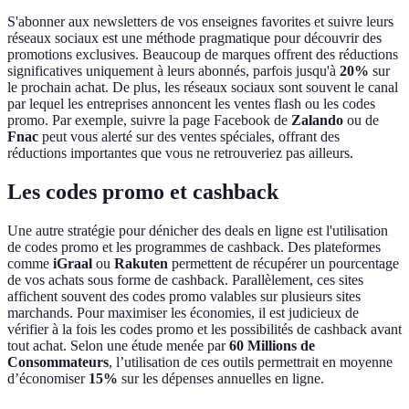
S'abonner aux newsletters de vos enseignes favorites et suivre leurs
réseaux sociaux est une méthode pragmatique pour découvrir des
promotions exclusives. Beaucoup de marques offrent des réductions
significatives uniquement à leurs abonnés, parfois jusqu'à
20%
sur
le prochain achat. De plus, les réseaux sociaux sont souvent le canal
par lequel les entreprises annoncent les ventes flash ou les codes
promo. Par exemple, suivre la page Facebook de
Zalando
ou de
Fnac
peut vous alerté sur des ventes spéciales, offrant des
réductions importantes que vous ne retrouveriez pas ailleurs.
Les codes promo et cashback
Une autre stratégie pour dénicher des deals en ligne est l'utilisation
de codes promo et les programmes de cashback. Des plateformes
comme
iGraal
ou
Rakuten
permettent de récupérer un pourcentage
de vos achats sous forme de cashback. Parallèlement, ces sites
affichent souvent des codes promo valables sur plusieurs sites
marchands. Pour maximiser les économies, il est judicieux de
vérifier à la fois les codes promo et les possibilités de cashback avant
tout achat. Selon une étude menée par
60 Millions de
Consommateurs
, l’utilisation de ces outils permettrait en moyenne
d’économiser
15%
sur les dépenses annuelles en ligne.