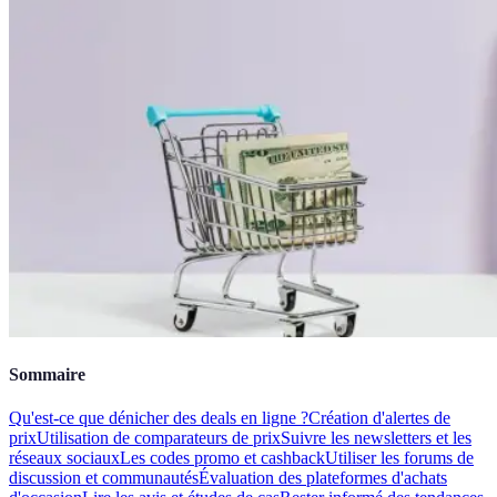
Sommaire
Qu'est-ce que dénicher des deals en ligne ?
Création d'alertes de
prix
Utilisation de comparateurs de prix
Suivre les newsletters et les
réseaux sociaux
Les codes promo et cashback
Utiliser les forums de
discussion et communautés
Évaluation des plateformes d'achats