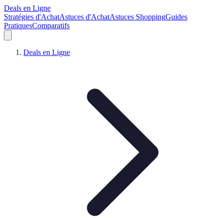
Deals en Ligne
Stratégies d'Achat
Astuces d'Achat
Astuces Shopping
Guides
Pratiques
Comparatifs
Deals en Ligne