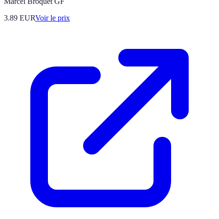
Marcel Broquet GF
3.89
EUR
Voir le prix