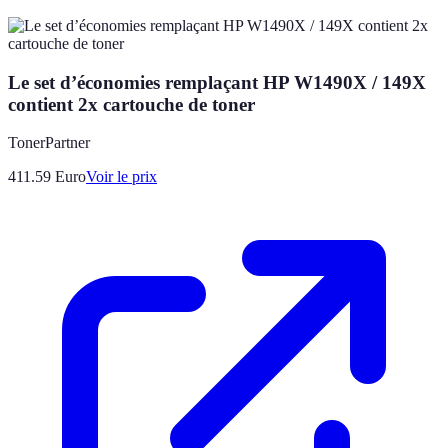
Le set d’économies remplaçant HP W1490X / 149X
contient 2x cartouche de toner
TonerPartner
411.59
Euro
Voir le prix