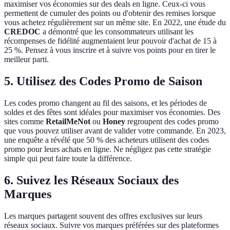
maximiser vos économies sur des deals en ligne. Ceux-ci vous
permettent de cumuler des points ou d'obtenir des remises lorsque
vous achetez régulièrement sur un même site. En 2022, une étude du
CREDOC
a démontré que les consommateurs utilisant les
récompenses de fidélité augmentaient leur pouvoir d'achat de 15 à
25 %. Pensez à vous inscrire et à suivre vos points pour en tirer le
meilleur parti.
5. Utilisez des Codes Promo de Saison
Les codes promo changent au fil des saisons, et les périodes de
soldes et des fêtes sont idéales pour maximiser vos économies. Des
sites comme
RetailMeNot
ou
Honey
regroupent des codes promo
que vous pouvez utiliser avant de valider votre commande. En 2023,
une enquête a révélé que 50 % des acheteurs utilisent des codes
promo pour leurs achats en ligne. Ne négligez pas cette stratégie
simple qui peut faire toute la différence.
6. Suivez les Réseaux Sociaux des
Marques
Les marques partagent souvent des offres exclusives sur leurs
réseaux sociaux. Suivre vos marques préférées sur des plateformes