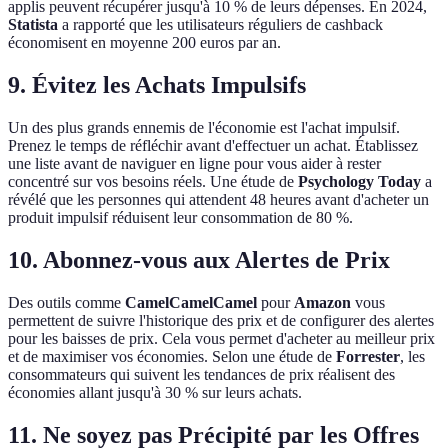
applis peuvent récupérer jusqu'à 10 % de leurs dépenses. En 2024,
Statista
a rapporté que les utilisateurs réguliers de cashback
économisent en moyenne 200 euros par an.
9. Évitez les Achats Impulsifs
Un des plus grands ennemis de l'économie est l'achat impulsif.
Prenez le temps de réfléchir avant d'effectuer un achat. Établissez
une liste avant de naviguer en ligne pour vous aider à rester
concentré sur vos besoins réels. Une étude de
Psychology Today
a
révélé que les personnes qui attendent 48 heures avant d'acheter un
produit impulsif réduisent leur consommation de 80 %.
10. Abonnez-vous aux Alertes de Prix
Des outils comme
CamelCamelCamel
pour
Amazon
vous
permettent de suivre l'historique des prix et de configurer des alertes
pour les baisses de prix. Cela vous permet d'acheter au meilleur prix
et de maximiser vos économies. Selon une étude de
Forrester
, les
consommateurs qui suivent les tendances de prix réalisent des
économies allant jusqu'à 30 % sur leurs achats.
11. Ne soyez pas Précipité par les Offres