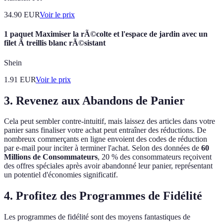
34.90
EUR
Voir le prix
1 paquet Maximiser la rÃ©colte et l'espace de jardin avec un
filet Ã treillis blanc rÃ©sistant
Shein
1.91
EUR
Voir le prix
3. Revenez aux Abandons de Panier
Cela peut sembler contre-intuitif, mais laissez des articles dans votre
panier sans finaliser votre achat peut entraîner des réductions. De
nombreux commerçants en ligne envoient des codes de réduction
par e-mail pour inciter à terminer l'achat. Selon des données de
60
Millions de Consommateurs
, 20 % des consommateurs reçoivent
des offres spéciales après avoir abandonné leur panier, représentant
un potentiel d'économies significatif.
4. Profitez des Programmes de Fidélité
Les programmes de fidélité sont des moyens fantastiques de