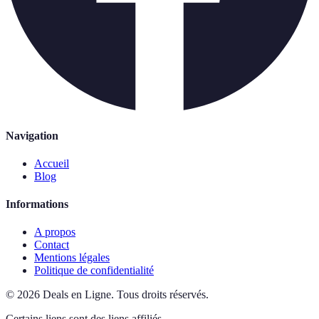
Navigation
Accueil
Blog
Informations
A propos
Contact
Mentions légales
Politique de confidentialité
©
2026
Deals en Ligne
.
Tous droits réservés.
Certains liens sont des liens affiliés.