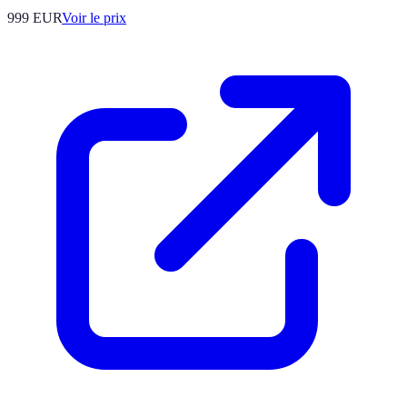
999
EUR
Voir le prix