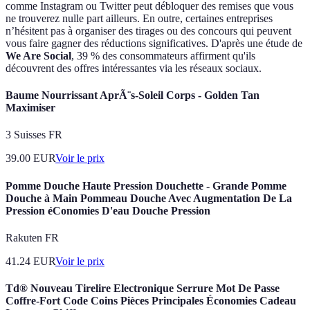
comme Instagram ou Twitter peut débloquer des remises que vous
ne trouverez nulle part ailleurs. En outre, certaines entreprises
n’hésitent pas à organiser des tirages ou des concours qui peuvent
vous faire gagner des réductions significatives. D'après une étude de
We Are Social
, 39 % des consommateurs affirment qu'ils
découvrent des offres intéressantes via les réseaux sociaux.
Baume Nourrissant AprÃ¨s-Soleil Corps - Golden Tan
Maximiser
3 Suisses FR
39.00
EUR
Voir le prix
Pomme Douche Haute Pression Douchette - Grande Pomme
Douche à Main Pommeau Douche Avec Augmentation De La
Pression éConomies D'eau Douche Pression
Rakuten FR
41.24
EUR
Voir le prix
Td® Nouveau Tirelire Electronique Serrure Mot De Passe
Coffre-Fort Code Coins Pièces Principales Économies Cadeau