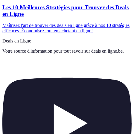
Les 10 Meilleures Stratégies pour Trouver des Deals
en Ligne
Maîtrisez l'art de trouver des deals en ligne grâce à nos 10 stratégies
efficaces. Économisez tout en achetant en ligne!
Deals en Ligne
Votre source d'information pour tout savoir sur
deals en ligne.be
.