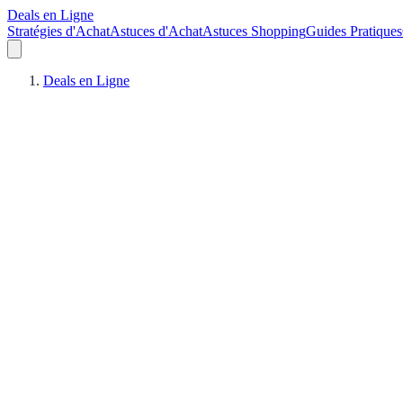
Deals en Ligne
Stratégies d'Achat
Astuces d'Achat
Astuces Shopping
Guides Pratiques
Deals en Ligne