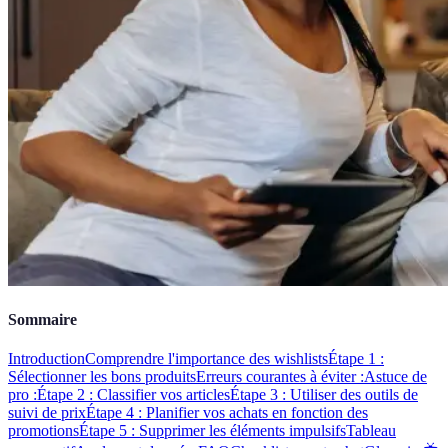
Sommaire
Introduction
Comprendre l'importance des wishlists
Étape 1 :
Sélectionner les bons produits
Erreurs courantes à éviter :
Astuce de
pro :
Étape 2 : Classifier vos articles
Étape 3 : Utiliser des outils de
suivi de prix
Étape 4 : Planifier vos achats en fonction des
promotions
Étape 5 : Supprimer les éléments impulsifs
Tableau