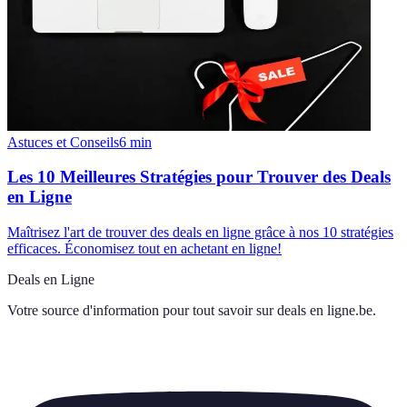
Astuces et Conseils
6
min
Les 10 Meilleures Stratégies pour Trouver des Deals
en Ligne
Maîtrisez l'art de trouver des deals en ligne grâce à nos 10 stratégies
efficaces. Économisez tout en achetant en ligne!
Deals en Ligne
Votre source d'information pour tout savoir sur
deals en ligne.be
.