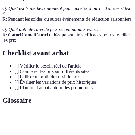
Q:
Quel est le meilleur moment pour acheter à partir d'une wishlist
?
R: Pendant les soldes ou autres événements de réduction saisonniers.
Q:
Quel outil de suivi de prix recommandez-vous ?
R:
CamelCamelCamel
et
Keepa
sont très efficaces pour surveiller
les prix.
Checklist avant achat
[ ] Vérifier le besoin réel de l'article
[ ] Comparer les prix sur différents sites
[ ] Utiliser un outil de suivi de prix
[ ] Évaluer les variations de prix historiques
[ ] Planifier l'achat autour des promotions
Glossaire
Terme
Définition
Liste de souhaits, utilisée pour suivre des produits à