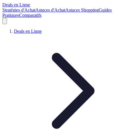
Deals en Ligne
Stratégies d'Achat
Astuces d'Achat
Astuces Shopping
Guides
Pratiques
Comparatifs
Deals en Ligne