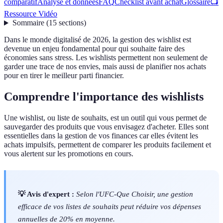
comparatif
Analyse et données
FAQ
Checklist avant achat
Glossaire
📺
Ressource Vidéo
Sommaire
(
15
sections
)
Dans le monde digitalisé de 2026, la gestion des wishlist est
devenue un enjeu fondamental pour qui souhaite faire des
économies sans stress. Les wishlists permettent non seulement de
garder une trace de nos envies, mais aussi de planifier nos achats
pour en tirer le meilleur parti financier.
Comprendre l'importance des wishlists
Une wishlist, ou liste de souhaits, est un outil qui vous permet de
sauvegarder des produits que vous envisagez d'acheter. Elles sont
essentielles dans la gestion de vos finances car elles évitent les
achats impulsifs, permettent de comparer les produits facilement et
vous alertent sur les promotions en cours.
💡 Avis d'expert :
Selon l'UFC-Que Choisir, une gestion
efficace de vos listes de souhaits peut réduire vos dépenses
annuelles de 20% en moyenne.