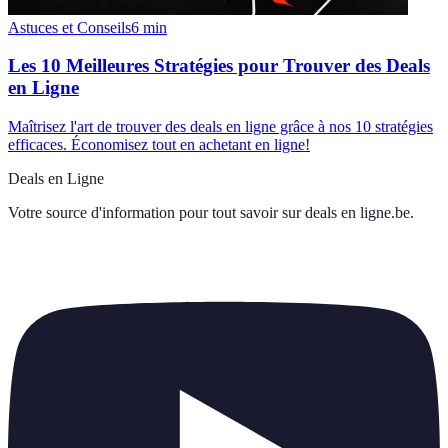
Astuces et Conseils
6
min
Les 10 Meilleures Stratégies pour Trouver des Deals
en Ligne
Maîtrisez l'art de trouver des deals en ligne grâce à nos 10 stratégies
efficaces. Économisez tout en achetant en ligne!
Deals en Ligne
Votre source d'information pour tout savoir sur
deals en ligne.be
.