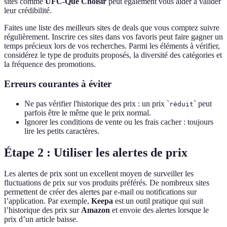
sites comme
UFC-Que Choisir
peut également vous aider à valider
leur crédibilité.
Faites une liste des meilleurs sites de deals que vous comptez suivre
régulièrement. Inscrire ces sites dans vos favoris peut faire gagner un
temps précieux lors de vos recherches. Parmi les éléments à vérifier,
considérez le type de produits proposés, la diversité des catégories et
la fréquence des promotions.
Erreurs courantes à éviter
Ne pas vérifier l'historique des prix : un prix `
` peut
réduit
parfois être le même que le prix normal.
Ignorer les conditions de vente ou les frais cacher : toujours
lire les petits caractères.
Étape 2 : Utiliser les alertes de prix
Les alertes de prix sont un excellent moyen de surveiller les
fluctuations de prix sur vos produits préférés. De nombreux sites
permettent de créer des alertes par e-mail ou notifications sur
l’application. Par exemple,
Keepa
est un outil pratique qui suit
l’historique des prix sur
Amazon
et envoie des alertes lorsque le
prix d’un article baisse.