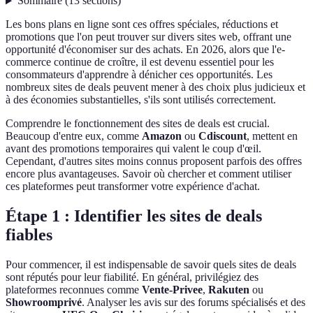
Sommaire
(
13
sections
)
Les bons plans en ligne sont ces offres spéciales, réductions et
promotions que l'on peut trouver sur divers sites web, offrant une
opportunité d'économiser sur des achats. En 2026, alors que l'e-
commerce continue de croître, il est devenu essentiel pour les
consommateurs d'apprendre à dénicher ces opportunités. Les
nombreux sites de deals peuvent mener à des choix plus judicieux et
à des économies substantielles, s'ils sont utilisés correctement.
Comprendre le fonctionnement des sites de deals est crucial.
Beaucoup d'entre eux, comme
Amazon
ou
Cdiscount
, mettent en
avant des promotions temporaires qui valent le coup d'œil.
Cependant, d'autres sites moins connus proposent parfois des offres
encore plus avantageuses. Savoir où chercher et comment utiliser
ces plateformes peut transformer votre expérience d'achat.
Étape 1 : Identifier les sites de deals
fiables
Pour commencer, il est indispensable de savoir quels sites de deals
sont réputés pour leur fiabilité. En général, privilégiez des
plateformes reconnues comme
Vente-Privee
,
Rakuten
ou
Showroomprivé
. Analyser les avis sur des forums spécialisés et des