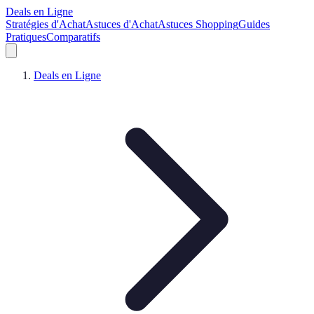
Deals en Ligne
Stratégies d'Achat
Astuces d'Achat
Astuces Shopping
Guides
Pratiques
Comparatifs
Deals en Ligne