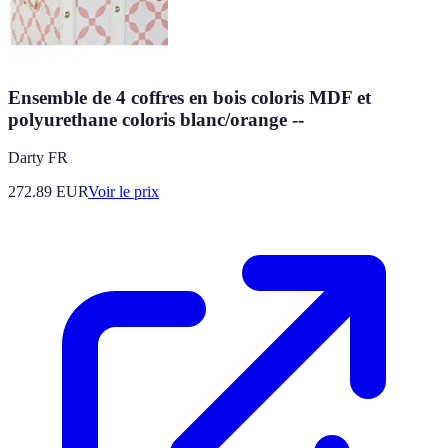
Ensemble de 4 coffres en bois coloris MDF et
polyurethane coloris blanc/orange --
Darty FR
272.89
EUR
Voir le prix