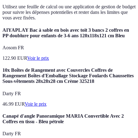
Utilisez une feuille de calcul ou une application de gestion de budget
pour suivre les dépenses potentielles et rester dans les limites que
vous avez fixées.
AIYAPLAY Bac à sable en bois avec toit 3 bancs 2 coffres en
PP doublure pour enfants de 3-6 ans 128x118x121 cm Bleu
Aosom FR
122.90
EUR
Voir le prix
10x Boîtes de Rangement avec Couvercles Coffres de
Rangement Boîtes d'Emballage Stockage Foulards Chaussettes
Sous-vêtements 28x28x28 cm Crème 325218
Darty FR
46.99
EUR
Voir le prix
Canapé d'angle Panoramique MARIA Convertible Avec 2
Coffres en tissu - Bleu pétrole
Darty FR