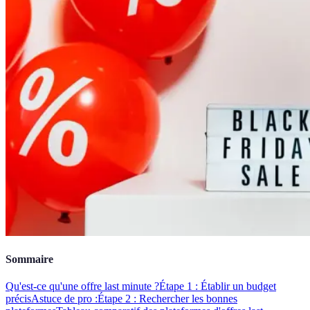
Sommaire
Qu'est-ce qu'une offre last minute ?
Étape 1 : Établir un budget
précis
Astuce de pro :
Étape 2 : Rechercher les bonnes