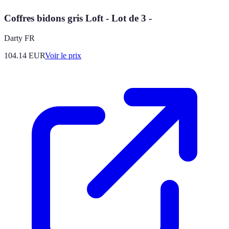
Coffres bidons gris Loft - Lot de 3 -
Darty FR
104.14
EUR
Voir le prix