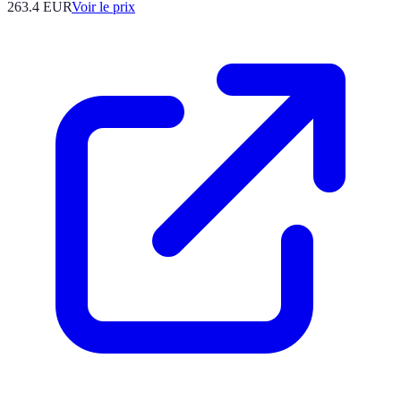
263.4
EUR
Voir le prix