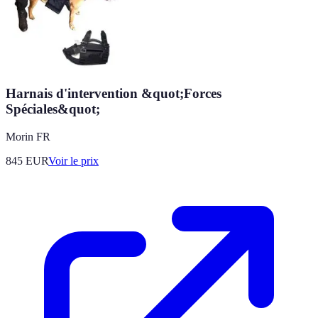
Harnais d'intervention &quot;Forces
Spéciales&quot;
Morin FR
845
EUR
Voir le prix