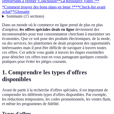
offres
Points à vérifier :
Conclusion
**📺 Ressource Vidéo :**
*Comment trouver des bons plans en ligne ?*
**Check-list avant
achat**
Glossaire
Sommaire
(
15
sections
)
Dans un monde où le commerce en ligne prend de plus en plus
d'ampleur,
les offres spéciales deals en ligne
deviennent des
incontournables pour tout consommateur cherchant à maximiser ses
économies. Que ce soit pour des produits électroniques, de la mode,
ou des services, les plateformes de deals proposent des opportunités
intéressantes mais il peut être difficile de naviguer à travers toutes
ces offres. Cet article vous guide à travers les étapes essentielles
pour dénicher ces offres tout en vous partageant quelques conseils
pratiques pour éviter les pièges courants.
1. Comprendre les types d'offres
disponibles
Avant de partir à la recherche d'offres spéciales, il est important de
comprendre les différents types d'offres disponibles. Par exemple,
les réductions temporaires, les codes promotionnels, les ventes flash,
et même les programmes de fidélité.
Types d'offres