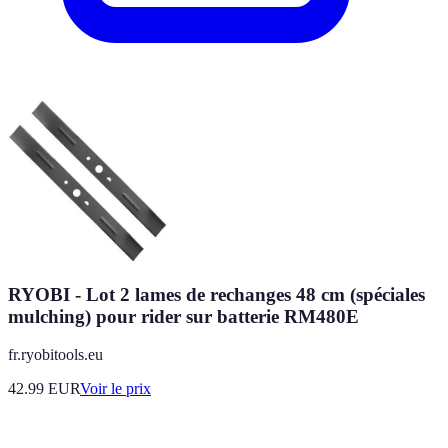
RYOBI - Lot 2 lames de rechanges 48 cm (spéciales
mulching) pour rider sur batterie RM480E
fr.ryobitools.eu
42.99
EUR
Voir le prix