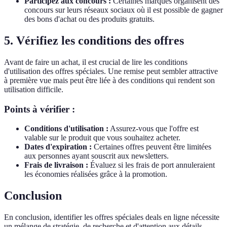
Participez aux concours :
Certaines marques organisent des
concours sur leurs réseaux sociaux où il est possible de gagner
des bons d'achat ou des produits gratuits.
5. Vérifiez les conditions des offres
Avant de faire un achat, il est crucial de lire les conditions
d'utilisation des offres spéciales. Une remise peut sembler attractive
à première vue mais peut être liée à des conditions qui rendent son
utilisation difficile.
Points à vérifier :
Conditions d'utilisation :
Assurez-vous que l'offre est
valable sur le produit que vous souhaitez acheter.
Dates d'expiration :
Certaines offres peuvent être limitées
aux personnes ayant souscrit aux newsletters.
Frais de livraison :
Évaluez si les frais de port annuleraient
les économies réalisées grâce à la promotion.
Conclusion
En conclusion, identifier les offres spéciales deals en ligne nécessite
un mélange de stratégie, de recherche et d'attention aux détails.