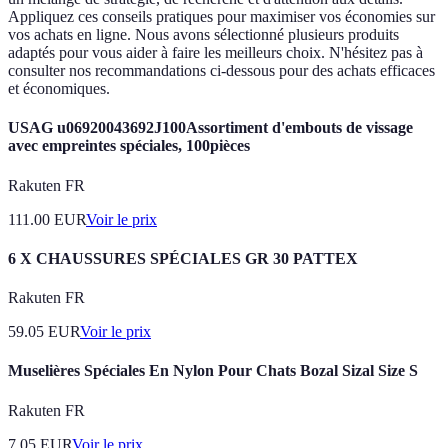
Appliquez ces conseils pratiques pour maximiser vos économies sur
vos achats en ligne. Nous avons sélectionné plusieurs produits
adaptés pour vous aider à faire les meilleurs choix. N'hésitez pas à
consulter nos recommandations ci-dessous pour des achats efficaces
et économiques.
USAG u06920043692J100Assortiment d'embouts de vissage
avec empreintes spéciales, 100pièces
Rakuten FR
111.00
EUR
Voir le prix
6 X CHAUSSURES SPÉCIALES GR 30 PATTEX
Rakuten FR
59.05
EUR
Voir le prix
Muselières Spéciales En Nylon Pour Chats Bozal Sizal Size S
Rakuten FR
7.05
EUR
Voir le prix