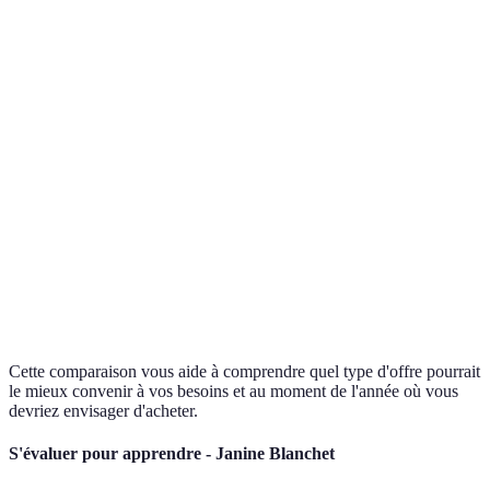
Forte
Stocks limités,
Janvier (soldes 
Soldes
réduction,
concurrence
(soldes d'été)
large choix
élevée
Offres
Peut être
temporaires,
Tout au long de
Promotions
temporaire,
souvent mises
fêtes
pas toujours
à jour
Réductions
Doivent être
additionnelles
utilisés dans
À tout moment, 
Coupons
sur les prix
un temps
d'expiration
déjà bas
limité
Cette comparaison vous aide à comprendre quel type d'offre pourrait
le mieux convenir à vos besoins et au moment de l'année où vous
devriez envisager d'acheter.
S'évaluer pour apprendre - Janine Blanchet