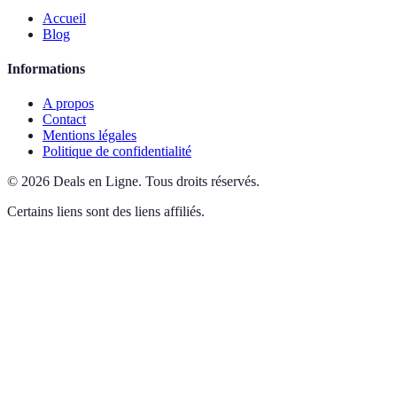
Accueil
Blog
Informations
A propos
Contact
Mentions légales
Politique de confidentialité
©
2026
Deals en Ligne
.
Tous droits réservés.
Certains liens sont des liens affiliés.