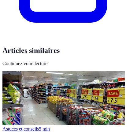
Articles similaires
Continuez votre lecture
Astuces et conseils
5
min