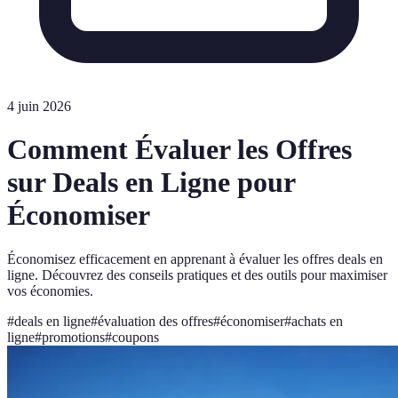
4 juin 2026
Comment Évaluer les Offres
sur Deals en Ligne pour
Économiser
Économisez efficacement en apprenant à évaluer les offres deals en
ligne. Découvrez des conseils pratiques et des outils pour maximiser
vos économies.
#
deals en ligne
#
évaluation des offres
#
économiser
#
achats en
ligne
#
promotions
#
coupons