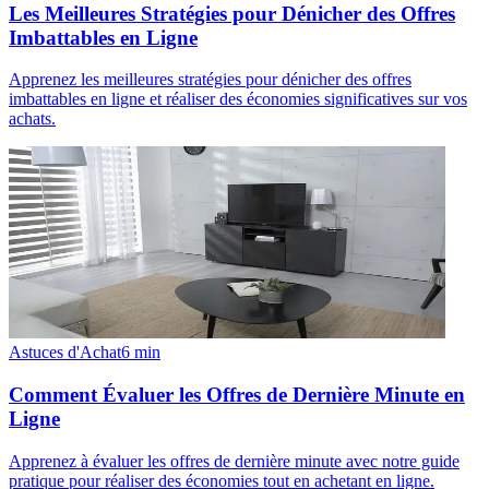
Les Meilleures Stratégies pour Dénicher des Offres
Imbattables en Ligne
Apprenez les meilleures stratégies pour dénicher des offres
imbattables en ligne et réaliser des économies significatives sur vos
achats.
Astuces d'Achat
6
min
Comment Évaluer les Offres de Dernière Minute en
Ligne
Apprenez à évaluer les offres de dernière minute avec notre guide
pratique pour réaliser des économies tout en achetant en ligne.