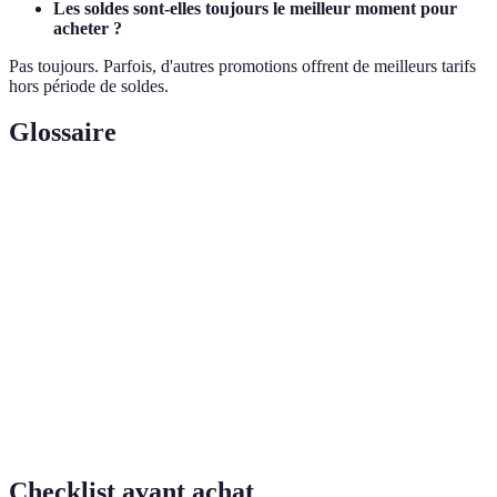
Les soldes sont-elles toujours le meilleur moment pour
acheter ?
Pas toujours. Parfois, d'autres promotions offrent de meilleurs tarifs
hors période de soldes.
Glossaire
Terme
Définition
Une offre spéciale sur un produit ou service, souvent
Deal
temporaire.
Réduction temporaire appliquée sur le prix de vente
Promo
d'un produit.
Code ou bon permettant de bénéficier d'une réduction
Coupon
sur un achat.
Checklist avant achat