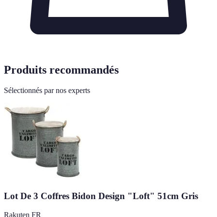
Produits recommandés
Sélectionnés par nos experts
Lot De 3 Coffres Bidon Design "Loft" 51cm Gris
Rakuten FR