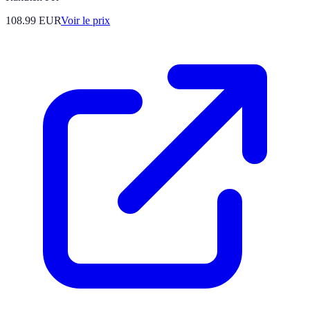
108.99
EUR
Voir le prix