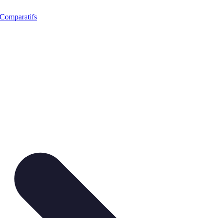
Comparatifs