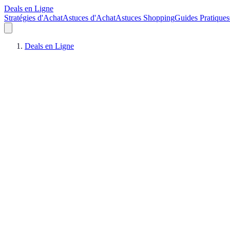
Deals en Ligne
Stratégies d'Achat
Astuces d'Achat
Astuces Shopping
Guides Pratiques
Deals en Ligne