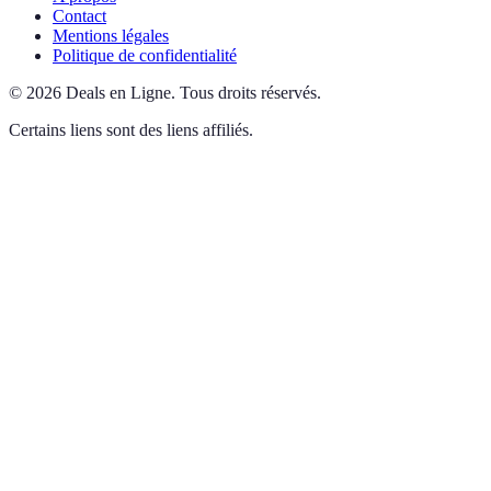
Contact
Mentions légales
Politique de confidentialité
©
2026
Deals en Ligne
.
Tous droits réservés.
Certains liens sont des liens affiliés.