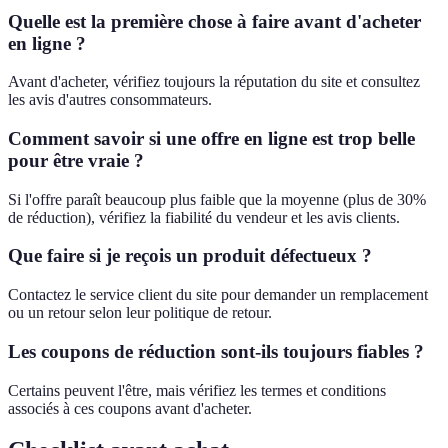
Quelle est la première chose à faire avant d'acheter
en ligne ?
Avant d'acheter, vérifiez toujours la réputation du site et consultez
les avis d'autres consommateurs.
Comment savoir si une offre en ligne est trop belle
pour être vraie ?
Si l'offre paraît beaucoup plus faible que la moyenne (plus de 30%
de réduction), vérifiez la fiabilité du vendeur et les avis clients.
Que faire si je reçois un produit défectueux ?
Contactez le service client du site pour demander un remplacement
ou un retour selon leur politique de retour.
Les coupons de réduction sont-ils toujours fiables ?
Certains peuvent l'être, mais vérifiez les termes et conditions
associés à ces coupons avant d'acheter.