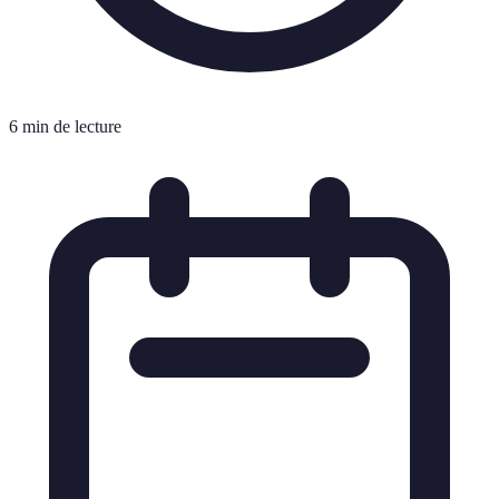
6 min de lecture