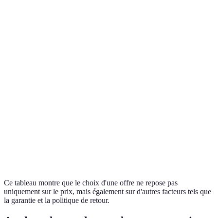
Option A
Avis
est la
4.5/5
4.0/5
3.5/5
utilisateurs
plus
fiable
Options
Politique
A et C
30 jours
14 jours
30 jours
de retour
sont
correctes
Options
A et C
Garantie
2 ans
1 an
2 ans
sont
idéales
Ce tableau montre que le choix d'une offre ne repose pas
uniquement sur le prix, mais également sur d'autres facteurs tels que
la garantie et la politique de retour.