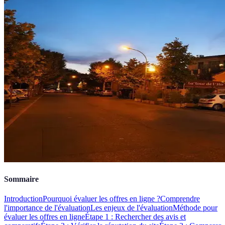
Sommaire
Introduction
Pourquoi évaluer les offres en ligne ?
Comprendre
l'importance de l'évaluation
Les enjeux de l'évaluation
Méthode pour
évaluer les offres en ligne
Étape 1 : Rechercher des avis et