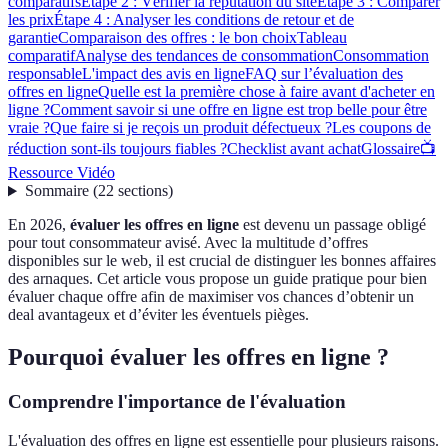
comparatifs
Étape 2 : Vérifier la réputation du site
Étape 3 : Comparer
les prix
Étape 4 : Analyser les conditions de retour et de
garantie
Comparaison des offres : le bon choix
Tableau
comparatif
Analyse des tendances de consommation
Consommation
responsable
L'impact des avis en ligne
FAQ sur l’évaluation des
offres en ligne
Quelle est la première chose à faire avant d'acheter en
ligne ?
Comment savoir si une offre en ligne est trop belle pour être
vraie ?
Que faire si je reçois un produit défectueux ?
Les coupons de
réduction sont-ils toujours fiables ?
Checklist avant achat
Glossaire
📺
Ressource Vidéo
Sommaire
(
22
sections
)
En 2026,
évaluer les offres en ligne
est devenu un passage obligé
pour tout consommateur avisé. Avec la multitude d’offres
disponibles sur le web, il est crucial de distinguer les bonnes affaires
des arnaques. Cet article vous propose un guide pratique pour bien
évaluer chaque offre afin de maximiser vos chances d’obtenir un
deal avantageux et d’éviter les éventuels pièges.
Pourquoi évaluer les offres en ligne ?
Comprendre l'importance de l'évaluation
L'évaluation des offres en ligne est essentielle pour plusieurs raisons.