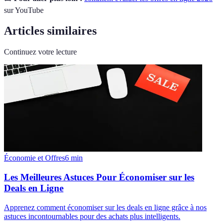
sur YouTube
Articles similaires
Continuez votre lecture
Économie et Offres
6
min
Les Meilleures Astuces Pour Économiser sur les
Deals en Ligne
Apprenez comment économiser sur les deals en ligne grâce à nos
astuces incontournables pour des achats plus intelligents.