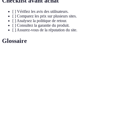
Checklist avant achat
[ ] Vérifiez les avis des utilisateurs.
[ ] Comparez les prix sur plusieurs sites.
[ ] Analysez la politique de retour.
[ ] Consultez la garantie du produit.
[ ] Assurez-vous de la réputation du site.
Glossaire
Terme
Définition
Évaluation
Processus d'analyse des caractéristiques, prix et
d'offre
qualité d'une offre sur le marché.
Consommation
Pratique d'achat de produits respectueux de
responsable
l'environnement et éthiques.
Avis
Retour d'expérience formulé par un
d'utilisateur
consommateur qui a acheté et utilisé un produit.