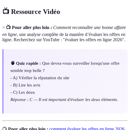
📺 Ressource Vidéo
>
📺 Pour aller plus loin :
Comment reconnaître une bonne affaire
en ligne
, une analyse complète de la manière d’évaluer les offres en
ligne. Recherchez sur YouTube : "évaluer les offres en ligne 2026".
🧠 Quiz rapide :
Que devez-vous surveiller lorsqu'une offre
semble trop belle ?
- A) Vérifier la réputation du site
- B) Lire les avis
- C) Les deux
Réponse : C — Il est important d'évaluer les deux éléments.
📺
Pour aller plus loin :
comment évaluer les offres en ligne 2026