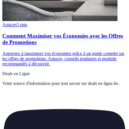
Astuces
5
min
Comment Maximiser vos Économies avec les Offres
de Promotions
Apprenez à maximiser vos économies grâce à un guide complet sur
les offres de promotions. Astuces, conseils pratiques et produits
recommandés à découvrir.
Deals en Ligne
Votre source d'information pour tout savoir sur
deals en ligne.be
.