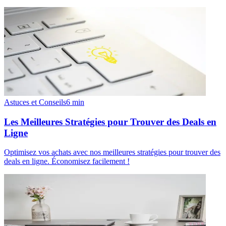
Astuces et Conseils
6
min
Les Meilleures Stratégies pour Trouver des Deals en
Ligne
Optimisez vos achats avec nos meilleures stratégies pour trouver des
deals en ligne. Économisez facilement !