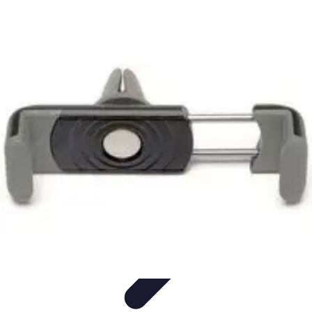
Deals en Ligne
Stratégies d'Achat
Astuces d'Achat
Astuces Shopping
Guides
Pratiques
Comparatifs
Deals en Ligne