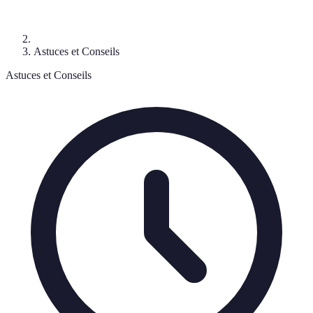
Astuces et Conseils
Astuces et Conseils