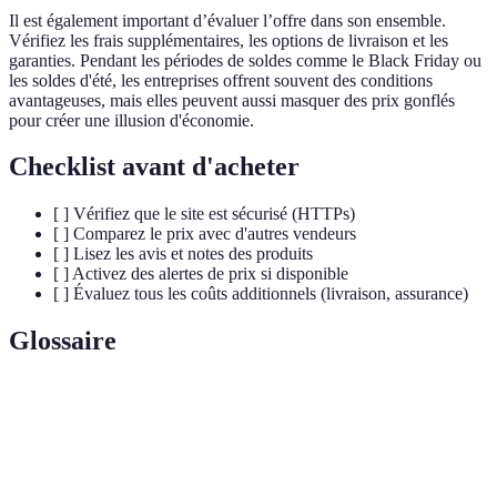
Il est également important d’évaluer l’offre dans son ensemble.
Vérifiez les frais supplémentaires, les options de livraison et les
garanties. Pendant les périodes de soldes comme le Black Friday ou
les soldes d'été, les entreprises offrent souvent des conditions
avantageuses, mais elles peuvent aussi masquer des prix gonflés
pour créer une illusion d'économie.
Checklist avant d'acheter
[ ] Vérifiez que le site est sécurisé (HTTPs)
[ ] Comparez le prix avec d'autres vendeurs
[ ] Lisez les avis et notes des produits
[ ] Activez des alertes de prix si disponible
[ ] Évaluez tous les coûts additionnels (livraison, assurance)
Glossaire
Terme
Définition
Deals
Réductions ou offres spéciales sur des produits