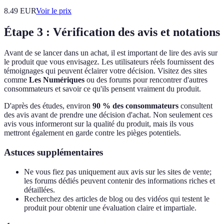
8.49
EUR
Voir le prix
Étape 3 : Vérification des avis et notations
Avant de se lancer dans un achat, il est important de lire des avis sur
le produit que vous envisagez. Les utilisateurs réels fournissent des
témoignages qui peuvent éclairer votre décision. Visitez des sites
comme
Les Numériques
ou des forums pour rencontrer d'autres
consommateurs et savoir ce qu'ils pensent vraiment du produit.
D'après des études, environ
90 % des consommateurs
consultent
des avis avant de prendre une décision d'achat. Non seulement ces
avis vous informeront sur la qualité du produit, mais ils vous
mettront également en garde contre les pièges potentiels.
Astuces supplémentaires
Ne vous fiez pas uniquement aux avis sur les sites de vente;
les forums dédiés peuvent contenir des informations riches et
détaillées.
Recherchez des articles de blog ou des vidéos qui testent le
produit pour obtenir une évaluation claire et impartiale.