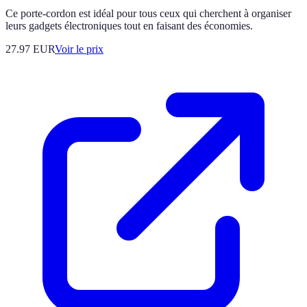
Ce porte-cordon est idéal pour tous ceux qui cherchent à organiser
leurs gadgets électroniques tout en faisant des économies.
27.97
EUR
Voir le prix