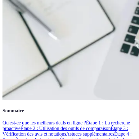
Sommaire
Qu'est-ce que les meilleurs deals en ligne ?
Étape 1 : La recherche
proactive
Étape 2 : Utilisation des outils de comparaison
Étape 3 :
Vérification des avis et notations
Astuces supplémentaires
Étape 4 :