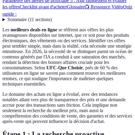
Paramétrer des alertes de prix
Étape 5 : Agir rapidement et évaluer
les offres
Checklist avant d'acheter
Glossaire
📺 Ressource Vidéo
Quiz
rapide :
Sommaire
(
11
sections
)
Les
meilleurs deals en ligne
se réfèrent aux offres les plus
avantageuses disponibles sur internet, que ce soit pour des produits
électroniques, des vêtements ou des services. Identifier ces offres
peut sembler simple, mais dans la réalité, cela nécessite une stratégie
minutieuse. En 2026, la nécessité de se distinguer parmi un océan de
contenus générés par l'IA a conduit à une saturation des marchés,
rendant la détection des bonnes affaires cruciale pour les
consommateurs. Selon
UFC-Que Choisir
, près de 60 % des
utilisateurs en ligne ne savent pas comment trouver les meilleures
remises, ce qui souligne l'importance de maîtriser quelques
techniques essentielles.
Le domaine des achats en ligne a évolué, avec des tendances
notables allant vers plus de transparence des prix et une demande
accrue pour des transactions sans friction. Cela implique non
seulement la recherche du meilleur prix, mais aussi la
compréhension des conditions de vente, des garanties et des services
après-vente qui peuvent influencer la décision d'achat.
Étape 1 : La recherche proactive