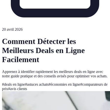
20 avril 2026
Comment Détecter les
Meilleurs Deals en Ligne
Facilement
Apprenez à identifier rapidement les meilleurs deals en ligne avec
notre guide pratique et des conseils avisés pour optimiser vos achats.
#
deals en ligne
#
astuces achats
#
économies en ligne
#
comparateurs de
prix
#
avis clients