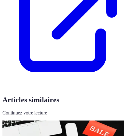
Articles similaires
Continuez votre lecture