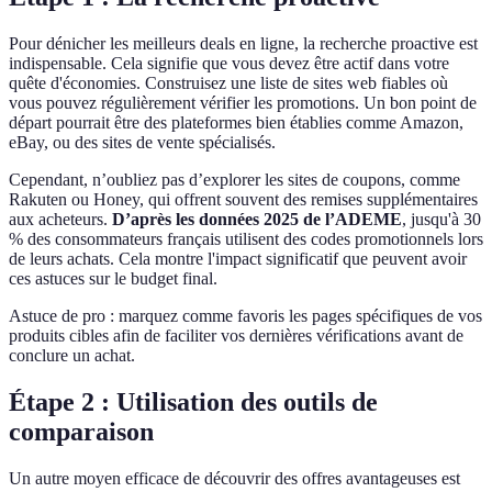
Pour dénicher les meilleurs deals en ligne, la recherche proactive est
indispensable. Cela signifie que vous devez être actif dans votre
quête d'économies. Construisez une liste de sites web fiables où
vous pouvez régulièrement vérifier les promotions. Un bon point de
départ pourrait être des plateformes bien établies comme Amazon,
eBay, ou des sites de vente spécialisés.
Cependant, n’oubliez pas d’explorer les sites de coupons, comme
Rakuten ou Honey, qui offrent souvent des remises supplémentaires
aux acheteurs.
D’après les données 2025 de l’ADEME
, jusqu'à 30
% des consommateurs français utilisent des codes promotionnels lors
de leurs achats. Cela montre l'impact significatif que peuvent avoir
ces astuces sur le budget final.
Astuce de pro : marquez comme favoris les pages spécifiques de vos
produits cibles afin de faciliter vos dernières vérifications avant de
conclure un achat.
Étape 2 : Utilisation des outils de
comparaison
Un autre moyen efficace de découvrir des offres avantageuses est