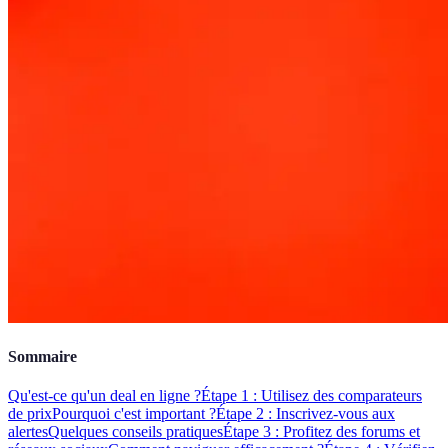
Sommaire
Qu'est-ce qu'un deal en ligne ?
Étape 1 : Utilisez des comparateurs
de prix
Pourquoi c'est important ?
Étape 2 : Inscrivez-vous aux
alertes
Quelques conseils pratiques
Étape 3 : Profitez des forums et