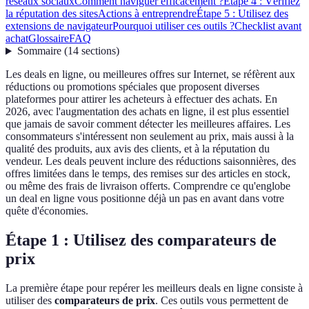
réseaux sociaux
Comment naviguer efficacement ?
Étape 4 : Vérifiez
la réputation des sites
Actions à entreprendre
Étape 5 : Utilisez des
extensions de navigateur
Pourquoi utiliser ces outils ?
Checklist avant
achat
Glossaire
FAQ
Sommaire
(
14
sections
)
Les deals en ligne, ou meilleures offres sur Internet, se réfèrent aux
réductions ou promotions spéciales que proposent diverses
plateformes pour attirer les acheteurs à effectuer des achats. En
2026, avec l'augmentation des achats en ligne, il est plus essentiel
que jamais de savoir comment détecter les meilleures affaires. Les
consommateurs s'intéressent non seulement au prix, mais aussi à la
qualité des produits, aux avis des clients, et à la réputation du
vendeur. Les deals peuvent inclure des réductions saisonnières, des
offres limitées dans le temps, des remises sur des articles en stock,
ou même des frais de livraison offerts. Comprendre ce qu'englobe
un deal en ligne vous positionne déjà un pas en avant dans votre
quête d'économies.
Étape 1 : Utilisez des comparateurs de
prix
La première étape pour repérer les meilleurs deals en ligne consiste à
utiliser des
comparateurs de prix
. Ces outils vous permettent de