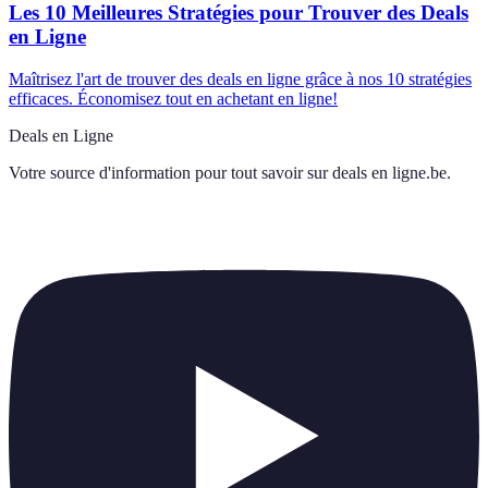
Les 10 Meilleures Stratégies pour Trouver des Deals
en Ligne
Maîtrisez l'art de trouver des deals en ligne grâce à nos 10 stratégies
efficaces. Économisez tout en achetant en ligne!
Deals en Ligne
Votre source d'information pour tout savoir sur
deals en ligne.be
.