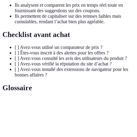
Ils analysent et comparent les prix en temps réel toute en
fournissant des suggestions sur des coupons.
Ils permettent de capitaliser sur des remises faibles mais
cumulables, rendant l’achat bien plus agréable.
Checklist avant achat
[ ] Avez-vous utilisé un comparateur de prix ?
[ ] Êtes-vous inscrit à des alertes pour les offres ?
[ ] Avez-vous consulté les avis des utilisateurs du produit ?
[ ] Avez-vous vérifié la réputation du site d’achat ?
[ ] Avez-vous installé des extensions de navigateur pour les
bonnes affaires ?
Glossaire
Terme
Définition
Une offre spéciale disponible sur Internet,
Deal en ligne
souvent impliquant une réduction.