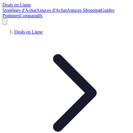
Deals en Ligne
Stratégies d'Achat
Astuces d'Achat
Astuces Shopping
Guides
Pratiques
Comparatifs
Deals en Ligne