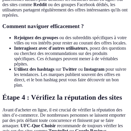
des sites comme
Reddit
ou des groupes Facebook dédiés, les
utilisateurs partagent régulièrement des offres intéressantes qu'ils ont
repérées.
Comment naviguer efficacement ?
Rejoignez des groupes
ou des subreddits spécifiques à votre
villes ou vos intérêts pour rester au courant des offres locales.
Interagissez avec d'autres utilisateurs
, posez des questions
ou cherchez des recommandations sur des produits
spécifiques. Ces échanges peuvent mener à de véritables
pépites.
Utilisez des hashtags
sur
Twitter
ou
Instagram
pour suivre
les tendances. Les marques publient souvent des offres en
direct, et le bon hashtag peut vous faire découvrir un bon
plan.
Étape 4 : Vérifiez la réputation des sites
Avant d'acheter en ligne, il est crucial de vérifier la réputation des
sites d’e-commerce. De nombreuses personnes se laissent emporter
par des prix défiant toute concurrence et finissent par se faire
arnaquer.
UFC-Que Choisir
recommande de toujours vérifier les
avis sur des sites comme
Trustpilot
ou
Google Reviews
.