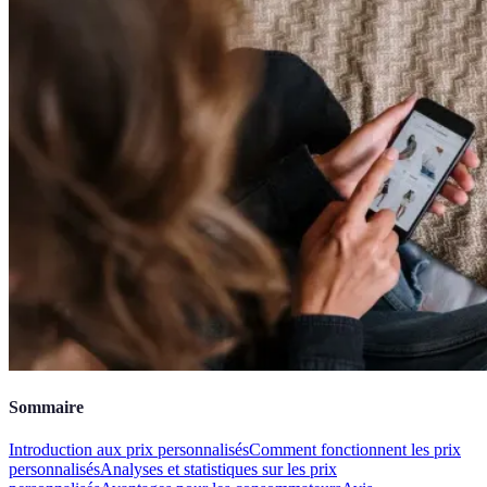
Sommaire
Introduction aux prix personnalisés
Comment fonctionnent les prix
personnalisés
Analyses et statistiques sur les prix