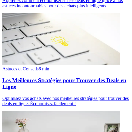
Apprenez comment économiser sur les deals en ligne grâce à nos
astuces incontournables pour des achats plus intelligents.
Astuces et Conseils
6
min
Les Meilleures Stratégies pour Trouver des Deals en
Ligne
Optimisez vos achats avec nos meilleures stratégies pour trouver des
deals en ligne. Économisez facilement !