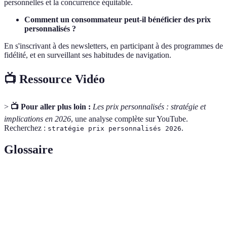
personnelles et la concurrence équitable.
Comment un consommateur peut-il bénéficier des prix
personnalisés ?
En s'inscrivant à des newsletters, en participant à des programmes de
fidélité, et en surveillant ses habitudes de navigation.
📺 Ressource Vidéo
>
📺 Pour aller plus loin :
Les prix personnalisés : stratégie et
implications en 2026
, une analyse complète sur YouTube.
Recherchez :
.
stratégie prix personnalisés 2026
Glossaire
Terme
Définition
Un ensemble de règles et de processus
Algorithme
définis pour résoudre un problème
particulier.