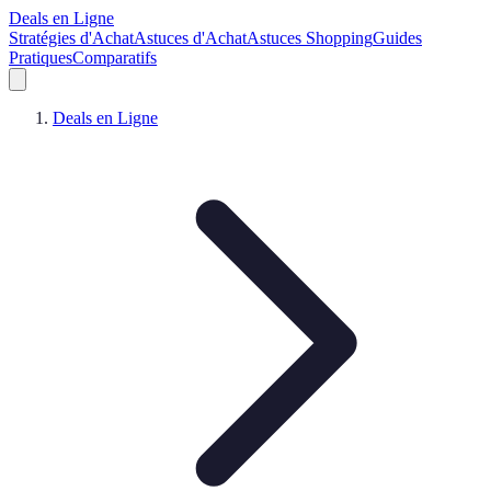
Deals en Ligne
Stratégies d'Achat
Astuces d'Achat
Astuces Shopping
Guides
Pratiques
Comparatifs
Deals en Ligne