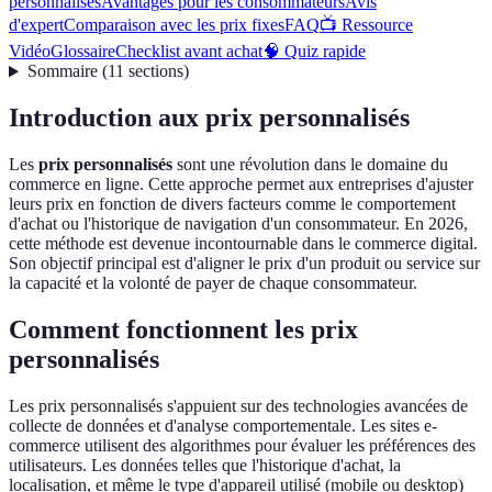
personnalisés
Avantages pour les consommateurs
Avis
d'expert
Comparaison avec les prix fixes
FAQ
📺 Ressource
Vidéo
Glossaire
Checklist avant achat
🧠 Quiz rapide
Sommaire
(
11
sections
)
Introduction aux prix personnalisés
Les
prix personnalisés
sont une révolution dans le domaine du
commerce en ligne. Cette approche permet aux entreprises d'ajuster
leurs prix en fonction de divers facteurs comme le comportement
d'achat ou l'historique de navigation d'un consommateur. En 2026,
cette méthode est devenue incontournable dans le commerce digital.
Son objectif principal est d'aligner le prix d'un produit ou service sur
la capacité et la volonté de payer de chaque consommateur.
Comment fonctionnent les prix
personnalisés
Les prix personnalisés s'appuient sur des technologies avancées de
collecte de données et d'analyse comportementale. Les sites e-
commerce utilisent des algorithmes pour évaluer les préférences des
utilisateurs. Les données telles que l'historique d'achat, la
localisation, et même le type d'appareil utilisé (mobile ou desktop)