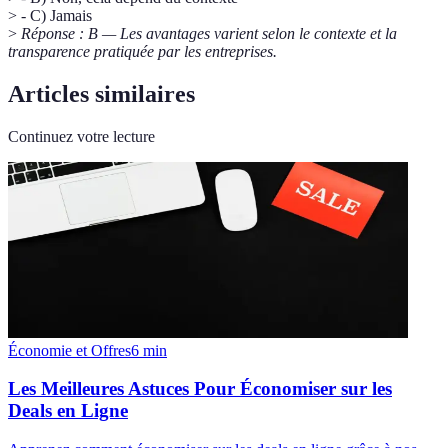
> - C) Jamais
>
Réponse : B — Les avantages varient selon le contexte et la
transparence pratiquée par les entreprises.
Articles similaires
Continuez votre lecture
Économie et Offres
6
min
Les Meilleures Astuces Pour Économiser sur les
Deals en Ligne