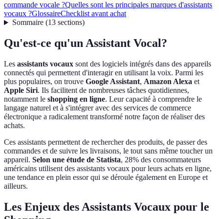
commande vocale ?
Quelles sont les principales marques d'assistants
vocaux ?
Glossaire
Checklist avant achat
Sommaire
(
13
sections
)
Qu'est-ce qu'un Assistant Vocal?
Les
assistants vocaux
sont des logiciels intégrés dans des appareils
connectés qui permettent d'interagir en utilisant la voix. Parmi les
plus populaires, on trouve
Google Assistant
,
Amazon Alexa
et
Apple Siri
. Ils facilitent de nombreuses tâches quotidiennes,
notamment le
shopping en ligne
. Leur capacité à comprendre le
langage naturel et à s'intégrer avec des services de commerce
électronique a radicalement transformé notre façon de réaliser des
achats.
Ces assistants permettent de rechercher des produits, de passer des
commandes et de suivre les livraisons, le tout sans même toucher un
appareil.
Selon une étude de Statista
, 28% des consommateurs
américains utilisent des assistants vocaux pour leurs achats en ligne,
une tendance en plein essor qui se déroule également en Europe et
ailleurs.
Les Enjeux des Assistants Vocaux pour le