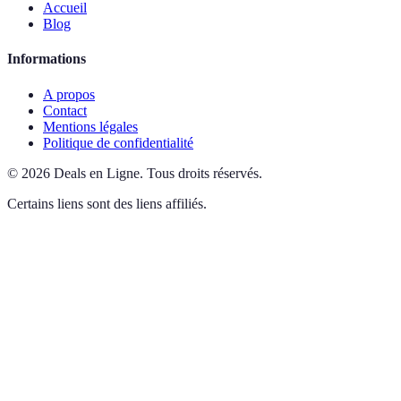
Accueil
Blog
Informations
A propos
Contact
Mentions légales
Politique de confidentialité
©
2026
Deals en Ligne
.
Tous droits réservés.
Certains liens sont des liens affiliés.