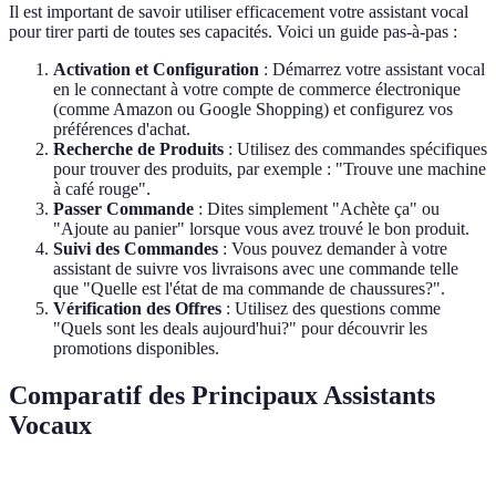
Il est important de savoir utiliser efficacement votre assistant vocal
pour tirer parti de toutes ses capacités. Voici un guide pas-à-pas :
Activation et Configuration
: Démarrez votre assistant vocal
en le connectant à votre compte de commerce électronique
(comme Amazon ou Google Shopping) et configurez vos
préférences d'achat.
Recherche de Produits
: Utilisez des commandes spécifiques
pour trouver des produits, par exemple : "Trouve une machine
à café rouge".
Passer Commande
: Dites simplement "Achète ça" ou
"Ajoute au panier" lorsque vous avez trouvé le bon produit.
Suivi des Commandes
: Vous pouvez demander à votre
assistant de suivre vos livraisons avec une commande telle
que "Quelle est l'état de ma commande de chaussures?".
Vérification des Offres
: Utilisez des questions comme
"Quels sont les deals aujourd'hui?" pour découvrir les
promotions disponibles.
Comparatif des Principaux Assistants
Vocaux
Critère
Google Assistant
Amazon Alexa
Apple Sir