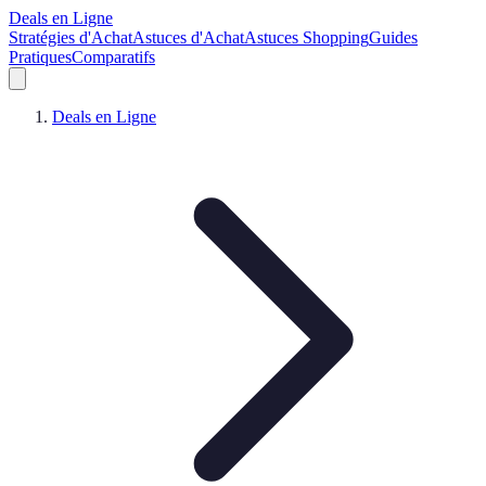
Deals en Ligne
Stratégies d'Achat
Astuces d'Achat
Astuces Shopping
Guides
Pratiques
Comparatifs
Deals en Ligne